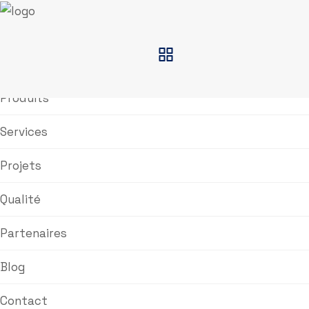
Accueil
À Propos
Produits
Services
Projets
Qualité
Partenaires
Blog
Contact