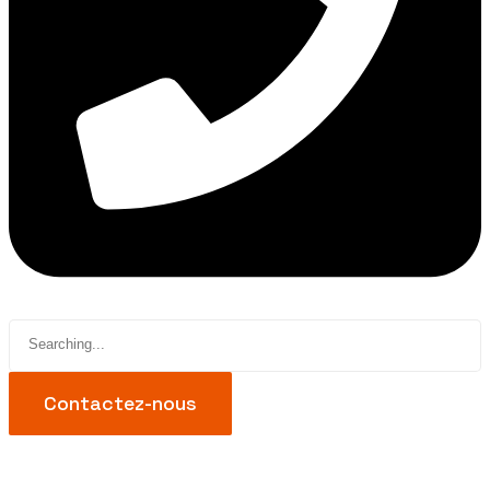
Search
for:
Contactez-nous