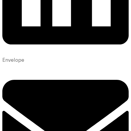
Envelope