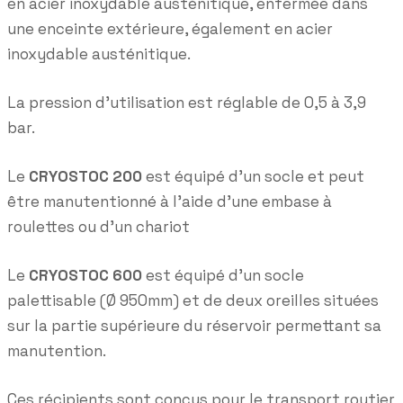
en acier inoxydable austénitique, enfermée dans
une enceinte extérieure, également en acier
inoxydable austénitique.
La pression d’utilisation est réglable de 0,5 à 3,9
bar.
Le
CRYOSTOC 200
est équipé d’un socle et peut
être manutentionné à l’aide d’une embase à
roulettes ou d’un chariot
Le
CRYOSTOC 600
est équipé d’un socle
palettisable (Ø 950mm) et de deux oreilles situées
sur la partie supérieure du réservoir permettant sa
manutention.
Ces récipients sont conçus pour le transport routier