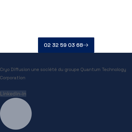
Contactez-nous par Téléphone
Nous sommes ouverts du Lundi au Vendredi de 08h30 à 17h00
02 32 59 03 68
Cryo Diffusion une société du groupe Quantum Technology
Corporation
Linkedin-in