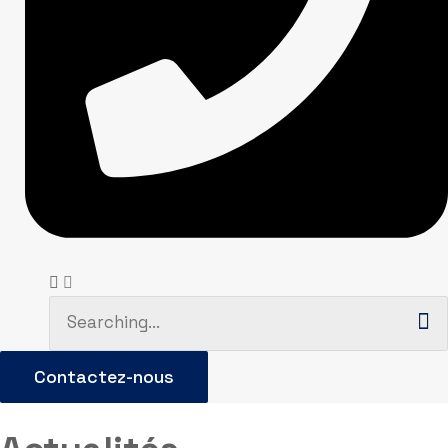
Search
for:
Contactez-nous