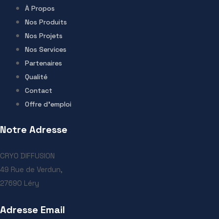
À Propos
Nos Produits
Nos Projets
Nos Services
Partenaires
Qualité
Contact
Offre d’emploi
Notre Adresse
CRYO DIFFUSION
49 Rue de Verdun,
27690 Léry
Adresse Email