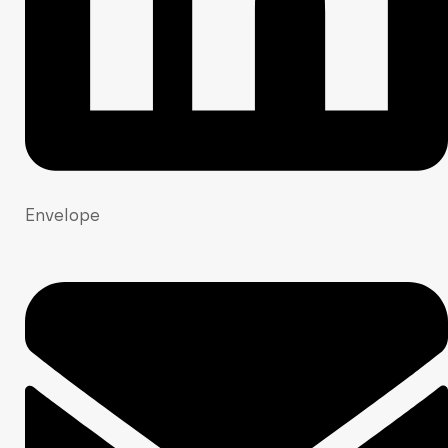
Envelope