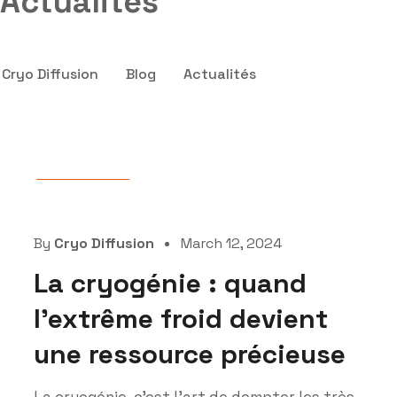
Actualités
Cryo Diffusion
Blog
Actualités
Actualités
By
Cryo Diffusion
March 12, 2024
La cryogénie : quand
l’extrême froid devient
une ressource précieuse
La cryogénie, c’est l’art de dompter les très